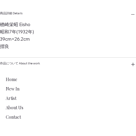
商品詳細 Details
楢崎栄昭 Eisho
昭和7年(1932年)
39cm×26.2cm
摺良
作品について About the work
Home
New In
Artist
About Us
Contact