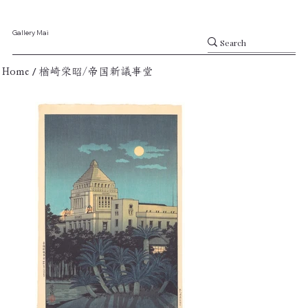
Gallery Mai
/
Home
楢崎栄昭/帝国新議事堂