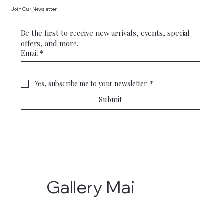
Join Our Newsletter
Be the first to receive new arrivals, events, special 
offers, and more.
Email
*
Yes, subscribe me to your newsletter.
*
Submit
Gallery Mai