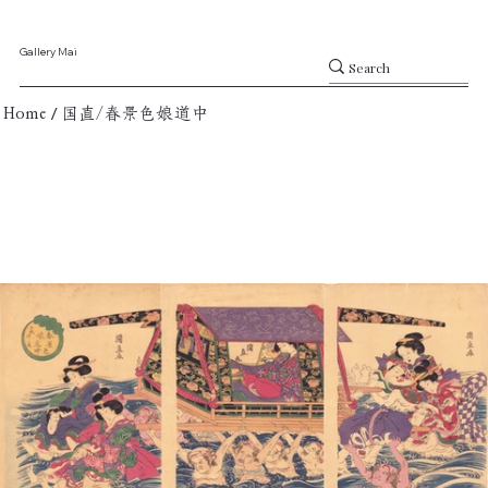
Gallery Mai
/
Home
国直/春景色娘道中