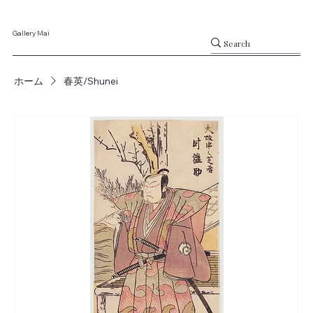
Gallery Mai
ホーム
春英/Shunei