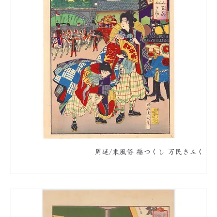
周延/東風俗 福つくし 万民きふく