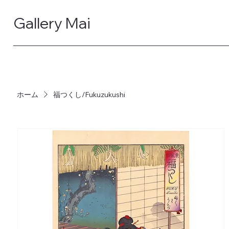
Gallery Mai
ホーム
福つくし/Fukuzukushi