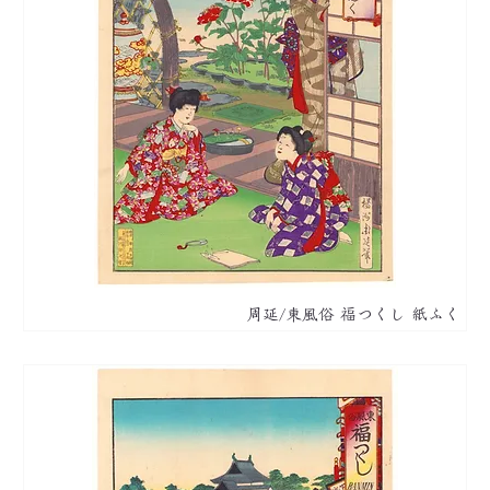
周延/東風俗 福つくし 紙ふく