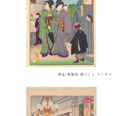
周延/東風俗 福つくし ふくろう