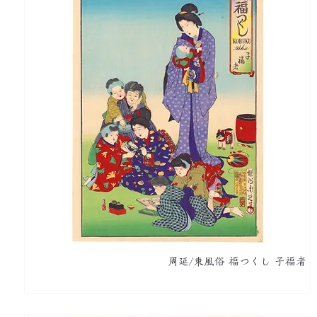
周延/東風俗 福つくし 子福者