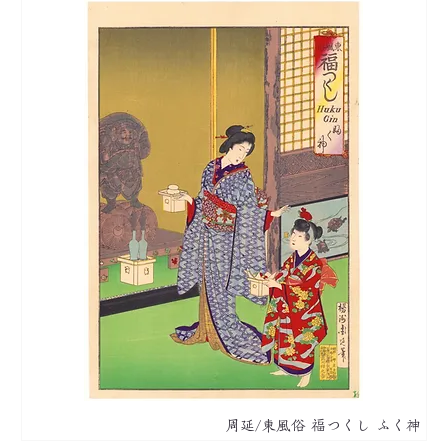
周延/東風俗 福つくし ふく神