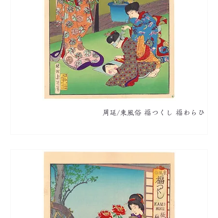
周延/東風俗 福つくし 福わらひ