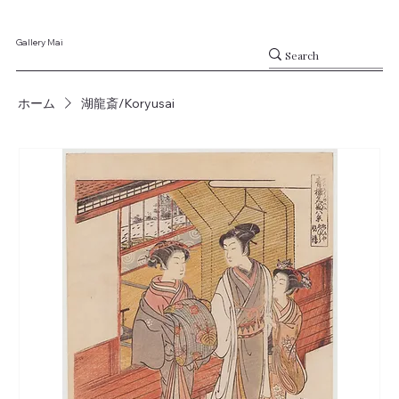
Gallery Mai
ホーム
湖龍斎/Koryusai